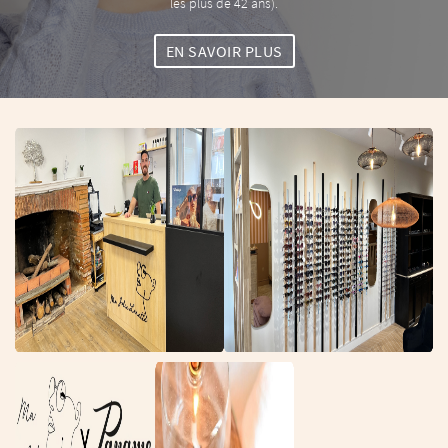
les plus de 42 ans).
EN SAVOIR PLUS