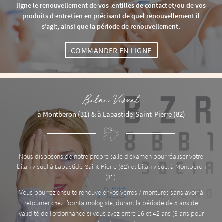
ligne le renouvellement de vos lentilles de contact et/ou de vos
produits d’entretien en précisant de quel renouvellement il
s’agit, ainsi que la période de renouvellement.
COMMANDER EN LIGNE
Bilan Visuel
à Montberon (31) & à Labastide-Saint-Pierre (82)
Nous disposons de notre propre salle d’examen pour réaliser votre
bilan visuel à Labastide-Saint-Pierre (82) et bilan visuel à Montberon
(31).
Vous pourrez ensuite renouveler vos verres / montures sans avoir à
retourner chez l'ophtalmologiste, durant la période de 5 ans de
validité de l'ordonnance si vous avez entre 16 et 42 ans (3 ans pour