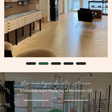
Les avantages de votre opticien
à Labastide-Saint-Pierre (82) et Montberon (31)